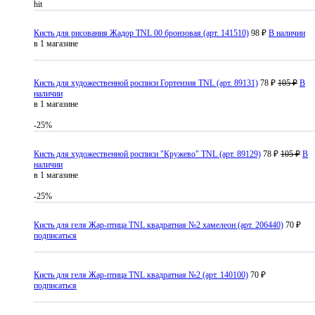
hit
Кисть для рисования Жадор TNL 00 бронзовая (арт. 141510)
98 ₽
В наличии
в 1 магазине
Кисть для художественной росписи Гортензия TNL (арт. 89131)
78 ₽
105 ₽
В
наличии
в 1 магазине
-25%
Кисть для художественной росписи "Кружево" TNL (арт. 89129)
78 ₽
105 ₽
В
наличии
в 1 магазине
-25%
Кисть для геля Жар-птица TNL квадратная №2 хамелеон (арт. 206440)
70 ₽
подписаться
Кисть для геля Жар-птица TNL квадратная №2 (арт. 140100)
70 ₽
подписаться