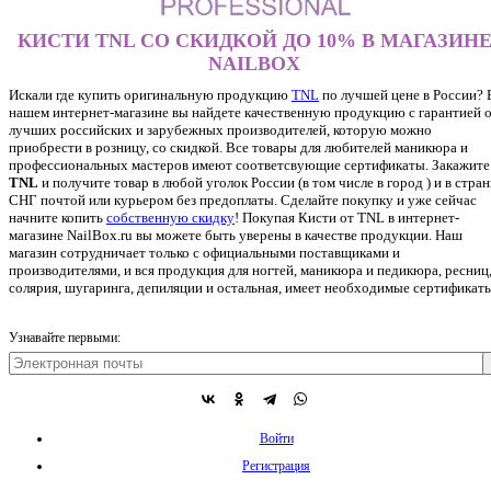
КИСТИ TNL СО СКИДКОЙ ДО 10% В МАГАЗИН
NAILBOX
Искали где купить оригинальную продукцию
TNL
по лучшей цене в России? 
нашем интернет-магазине вы найдете качественную продукцию с гарантией 
лучших российских и зарубежных производителей, которую можно
приобрести в розницу, со скидкой. Все товары для любителей маникюра и
профессиональных мастеров имеют соответсвующие сертификаты. Закажите
TNL
и получите товар в любой уголок России (в том числе в город ) и в стра
СНГ почтой или курьером без предоплаты. Сделайте покупку и уже сейчас
начните копить
собственную скидку
!
Покупая Кисти от TNL в интернет-
магазине NailBox.ru вы можете быть уверены в качестве продукции. Наш
магазин сотрудничает только с официальными поставщиками и
производителями, и вся продукция для ногтей, маникюра и педикюра, ресниц
солярия, шугаринга, депиляции и остальная, имеет необходимые сертификаты
Узнавайте первыми:
Войти
Регистрация