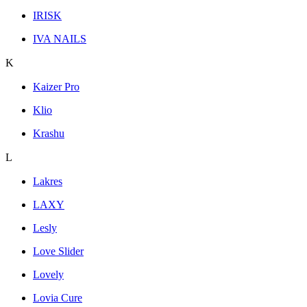
IRISK
IVA NAILS
K
Kaizer Pro
Klio
Krashu
L
Lakres
LAXY
Lesly
Love Slider
Lovely
Lovia Cure