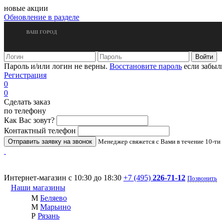
новые акции
Обновление в разделе
ВАШ ГОРОД
Пароль и/или логин не верны.
Восстановите пароль
если забыл
Регистрация
0
0
Сделать заказ
по телефону
Как Вас зовут?
Контактный телефон
Менеджер свяжется с Вами в течение 10-ти
Интернет-магазин с 10:30 до 18:30
+7 (495)
226-71-12
Позвонить
Наши магазины
М
Беляево
М
Марьино
Р
Рязань