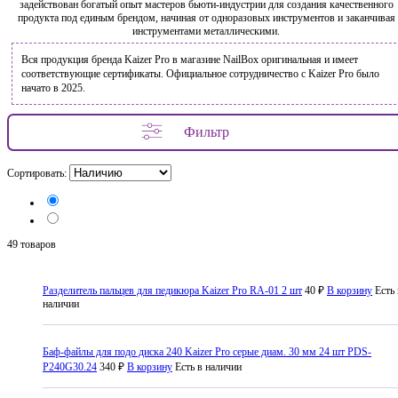
задействован богатый опыт мастеров бьюти-индустрии для создания качественного
продукта под единым брендом, начиная от одноразовых инструментов и заканчивая
инструментами металлическими.
Вся продукция бренда Kaizer Pro в магазине NailBox оригинальная и имеет
соответствующие сертификаты. Официальное сотрудничество с Kaizer Pro было
начато в 2025.
Фильтр
Сортировать:
49 товаров
Разделитель пальцев для педикюра Kaizer Pro RA-01 2 шт
40 ₽
В корзину
Есть 
наличии
Баф-файлы для подо диска 240 Kaizer Pro серые диам. 30 мм 24 шт PDS-
P240G30.24
340 ₽
В корзину
Есть в наличии