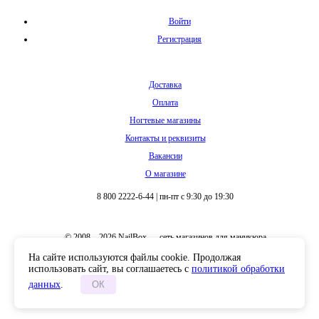
Войти
Регистрация
Доставка
Оплата
Ногтевые магазины
Контакты и реквизиты
Вакансии
О магазине
8 800 2222-6-44
|
пн-пт с 9:30 до 19:30
© 2008 – 2026 NailBox — сеть магазинов для маникюра
На сайте используются файлы cookie. Продолжая
использовать сайт, вы соглашаетесь с
политикой обработки
данных
.
ОК
Полная версия сайта