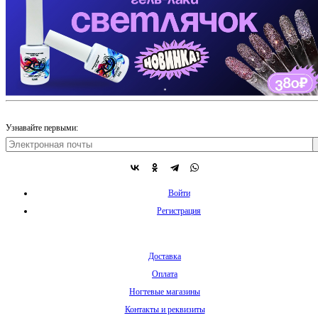
Узнавайте первыми:
Войти
Регистрация
Доставка
Оплата
Ногтевые магазины
Контакты и реквизиты