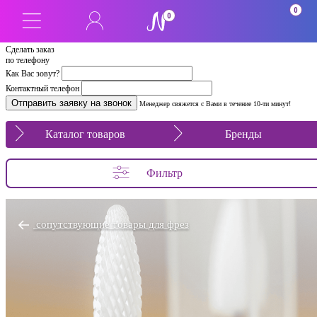
0
0
Сделать заказ
по телефону
Как Вас зовут?
Контактный телефон
Менеджер свяжется с Вами в течение 10-ти минут!
Каталог товаров
Бренды
Фильтр
сопутствующие товары для фрез