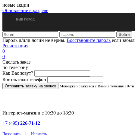
новые акции
Обновление в разделе
ВАШ ГОРОД
Пароль и/или логин не верны.
Восстановите пароль
если забыл
Регистрация
0
0
Сделать заказ
по телефону
Как Вас зовут?
Контактный телефон
Менеджер свяжется с Вами в течение 10-ти
Интернет-магазин с 10:30 до 18:30
+7 (495)
226-71-12
|
Позвонить
Написать