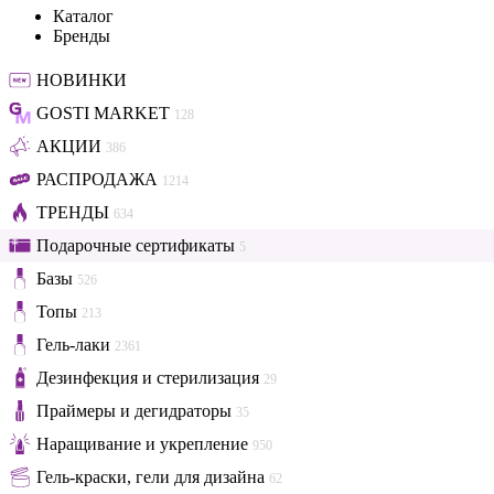
Каталог
Бренды
НОВИНКИ
GOSTI MARKET
128
АКЦИИ
386
РАСПРОДАЖА
1214
ТРЕНДЫ
634
Подарочные сертификаты
5
Базы
526
Топы
213
Гель-лаки
2361
Дезинфекция и стерилизация
29
Праймеры и дегидраторы
35
Наращивание и укрепление
950
Гель-краски, гели для дизайна
62