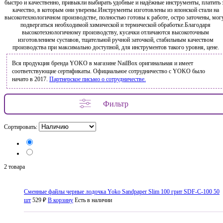
быстро и качественно, привыкли выбирать удобные и надёжные инструменты, платить 
качество, в которым они уверены.Инструменты изготовлены из японской стали на
высокотехнологичном производстве, полностью готовы к работе, остро заточены, мог
подвергаться необходимой химической и термической обработке.Благодаря
высокотехнологичному производству, кусачки отличаются высокоточным
изготовлением суставов, тщательной ручной заточкой, стабильным качеством
производства при максимально доступной, для инструментов такого уровня, цене.
Вся продукция бренда YOKO в магазине NailBox оригинальная и имеет
соответствующие сертификаты. Официальное сотрудничество с YOKO было
начато в 2017.
Партнерское письмо о сотрудничестве.
Фильтр
Сортировать:
2 товара
Сменные файлы черные лодочка Yoko Sandpaper Slim 100 грит SDF-C-100 50
шт
529 ₽
В корзину
Есть в наличии