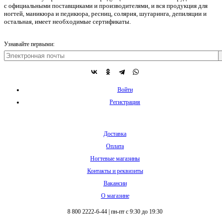
с официальными поставщиками и производителями, и вся продукция для
ногтей, маникюра и педикюра, ресниц, солярия, шугаринга, депиляции и
остальная, имеет необходимые сертификаты.
Узнавайте первыми:
Войти
Регистрация
Доставка
Оплата
Ногтевые магазины
Контакты и реквизиты
Вакансии
О магазине
8 800 2222-6-44
|
пн-пт с 9:30 до 19:30