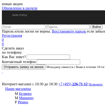
новые акции
Обновление в разделе
ВАШ ГОРОД
Пароль и/или логин не верны.
Восстановите пароль
если забыл
Регистрация
0
0
Сделать заказ
по телефону
Как Вас зовут?
Контактный телефон
Менеджер свяжется с Вами в течение 10-ти
Интернет-магазин с 10:30 до 18:30
+7 (495)
226-71-12
Позвонить
Наши магазины
М
Беляево
М
Марьино
Р
Рязань