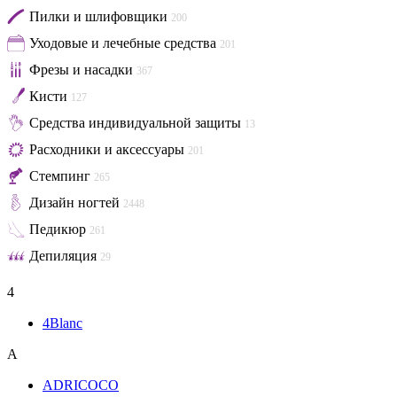
Пилки и шлифовщики
200
Уходовые и лечебные средства
201
Фрезы и насадки
367
Кисти
127
Средства индивидуальной защиты
13
Расходники и аксессуары
201
Стемпинг
265
Дизайн ногтей
2448
Педикюр
261
Депиляция
29
4
4Blanc
A
ADRICOCO