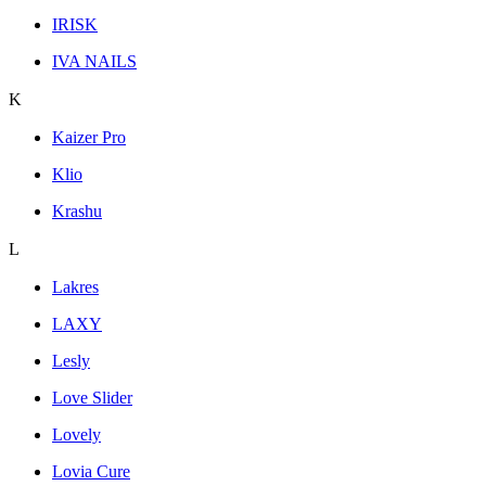
IRISK
IVA NAILS
K
Kaizer Pro
Klio
Krashu
L
Lakres
LAXY
Lesly
Love Slider
Lovely
Lovia Cure