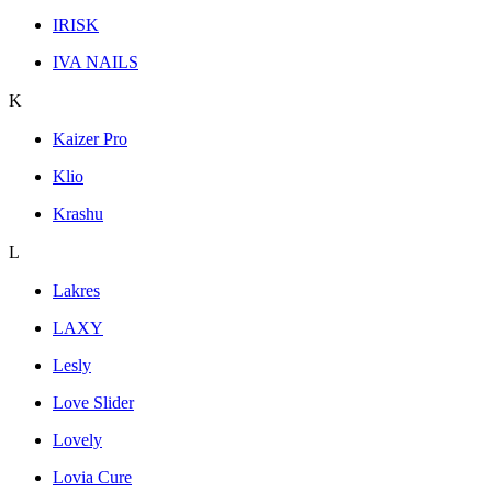
IRISK
IVA NAILS
K
Kaizer Pro
Klio
Krashu
L
Lakres
LAXY
Lesly
Love Slider
Lovely
Lovia Cure