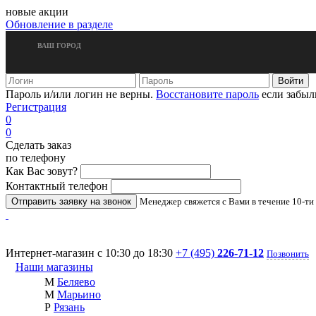
новые акции
Обновление в разделе
ВАШ ГОРОД
Пароль и/или логин не верны.
Восстановите пароль
если забыл
Регистрация
0
0
Сделать заказ
по телефону
Как Вас зовут?
Контактный телефон
Менеджер свяжется с Вами в течение 10-ти
Интернет-магазин с 10:30 до 18:30
+7 (495)
226-71-12
Позвонить
Наши магазины
М
Беляево
М
Марьино
Р
Рязань