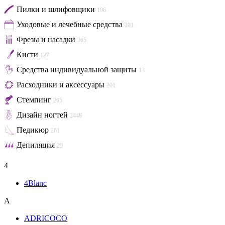
Пилки и шлифовщики
196
Уходовые и лечебные средства
201
Фрезы и насадки
365
Кисти
127
Средства индивидуальной защиты
13
Расходники и аксессуары
201
Стемпинг
265
Дизайн ногтей
2448
Педикюр
261
Депиляция
29
4
4Blanc
A
ADRICOCO