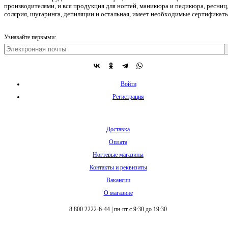
производителями, и вся продукция для ногтей, маникюра и педикюра, ресниц
солярия, шугаринга, депиляции и остальная, имеет необходимые сертификаты
Узнавайте первыми:
Войти
Регистрация
Доставка
Оплата
Ногтевые магазины
Контакты и реквизиты
Вакансии
О магазине
8 800 2222-6-44
|
пн-пт с 9:30 до 19:30