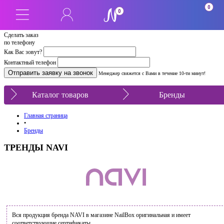
0
0
Сделать заказ
по телефону
Как Вас зовут?
Контактный телефон
Менеджер свяжется с Вами в течение 10-ти минут!
Каталог товаров
Бренды
Главная страница
•
Бренды
ТРЕНДЫ NAVI
Вся продукция бренда NAVI в магазине NailBox оригинальная и имеет
соответствующие сертификаты.