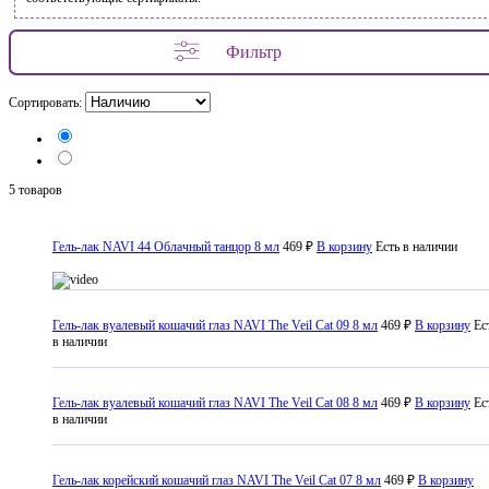
Фильтр
Сортировать:
5 товаров
Гель-лак NAVI 44 Облачный танцор 8 мл
469 ₽
В корзину
Есть в наличии
Гель-лак вуалевый кошачий глаз NAVI The Veil Cat 09 8 мл
469 ₽
В корзину
Ес
в наличии
Гель-лак вуалевый кошачий глаз NAVI The Veil Cat 08 8 мл
469 ₽
В корзину
Ес
в наличии
Гель-лак корейский кошачий глаз NAVI The Veil Cat 07 8 мл
469 ₽
В корзину