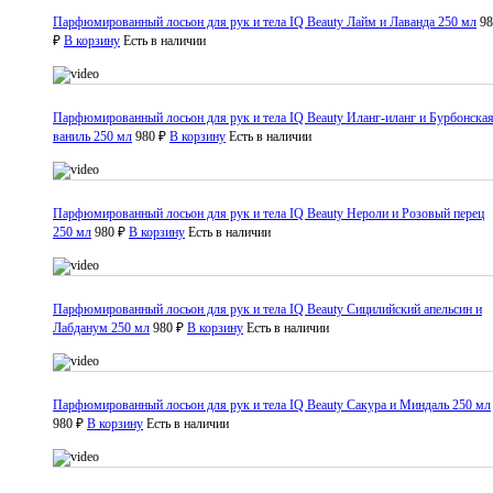
Парфюмированный лосьон для рук и тела IQ Beauty Лайм и Лаванда 250 мл
98
₽
В корзину
Есть в наличии
Парфюмированный лосьон для рук и тела IQ Beauty Иланг-иланг и Бурбонска
ваниль 250 мл
980 ₽
В корзину
Есть в наличии
Парфюмированный лосьон для рук и тела IQ Beauty Нероли и Розовый перец
250 мл
980 ₽
В корзину
Есть в наличии
Парфюмированный лосьон для рук и тела IQ Beauty Сицилийский апельсин и
Лабданум 250 мл
980 ₽
В корзину
Есть в наличии
Парфюмированный лосьон для рук и тела IQ Beauty Сакура и Миндаль 250 мл
980 ₽
В корзину
Есть в наличии