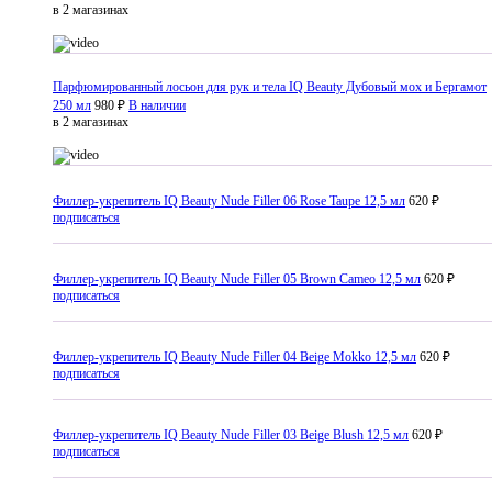
в 2 магазинах
Парфюмированный лосьон для рук и тела IQ Beauty Дубовый мох и Бергамот
250 мл
980 ₽
В наличии
в 2 магазинах
Филлер-укрепитель IQ Beauty Nude Filler 06 Rose Taupe 12,5 мл
620 ₽
подписаться
Филлер-укрепитель IQ Beauty Nude Filler 05 Brown Cameo 12,5 мл
620 ₽
подписаться
Филлер-укрепитель IQ Beauty Nude Filler 04 Beige Mokko 12,5 мл
620 ₽
подписаться
Филлер-укрепитель IQ Beauty Nude Filler 03 Beige Blush 12,5 мл
620 ₽
подписаться