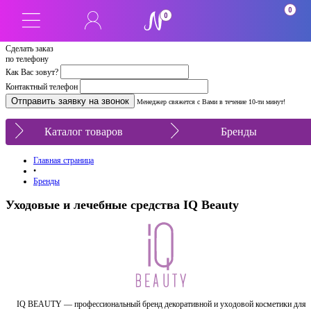
0
0
Сделать заказ
по телефону
Как Вас зовут?
Контактный телефон
Менеджер свяжется с Вами в течение 10-ти минут!
Каталог товаров
Бренды
Главная страница
•
Бренды
Уходовые и лечебные средства IQ Beauty
IQ BEAUTY — профессиональный бренд декоративной и уходовой косметики для