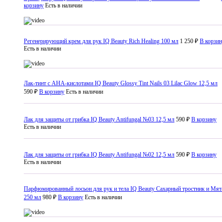
корзину
Есть в наличии
Регенерирующий крем для рук IQ Beauty Rich Healing 100 мл
1 250 ₽
В корзи
Есть в наличии
Лак-тинт с AHA-кислотами IQ Beauty Glossy Tint Nails 03 Lilac Glow 12,5 мл
590 ₽
В корзину
Есть в наличии
Лак для защиты от грибка IQ Beauty Antifungal №03 12,5 мл
590 ₽
В корзину
Есть в наличии
Лак для защиты от грибка IQ Beauty Antifungal №02 12,5 мл
590 ₽
В корзину
Есть в наличии
Парфюмированный лосьон для рук и тела IQ Beauty Сахарный тростник и Мят
250 мл
980 ₽
В корзину
Есть в наличии