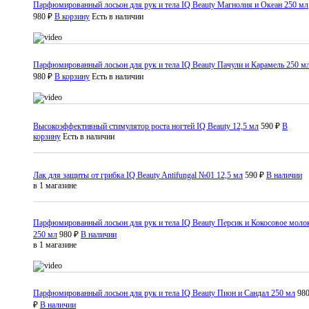
Парфюмированный лосьон для рук и тела IQ Beauty Магнолия и Океан 250 мл
980 ₽
В корзину
Есть в наличии
Парфюмированный лосьон для рук и тела IQ Beauty Пачули и Карамель 250 м
980 ₽
В корзину
Есть в наличии
Высокоэффективный стимулятор роста ногтей IQ Beauty 12,5 мл
590 ₽
В
корзину
Есть в наличии
Лак для защиты от грибка IQ Beauty Antifungal №01 12,5 мл
590 ₽
В наличии
в 1 магазине
Парфюмированный лосьон для рук и тела IQ Beauty Персик и Кокосовое моло
250 мл
980 ₽
В наличии
в 1 магазине
Парфюмированный лосьон для рук и тела IQ Beauty Пион и Сандал 250 мл
98
₽
В наличии