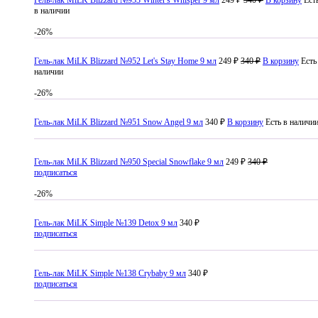
Гель-лак MiLK Blizzard №953 Winter's Whisper 9 мл
249 ₽
340 ₽
В корзину
Ест
в наличии
-26%
Гель-лак MiLK Blizzard №952 Let's Stay Home 9 мл
249 ₽
340 ₽
В корзину
Есть
наличии
-26%
Гель-лак MiLK Blizzard №951 Snow Angel 9 мл
340 ₽
В корзину
Есть в наличи
Гель-лак MiLK Blizzard №950 Special Snowflake 9 мл
249 ₽
340 ₽
подписаться
-26%
Гель-лак MiLK Simple №139 Detox 9 мл
340 ₽
подписаться
Гель-лак MiLK Simple №138 Crybaby 9 мл
340 ₽
подписаться