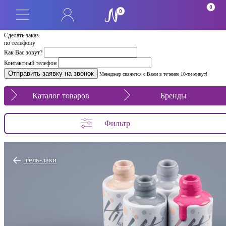
0
0
Сделать заказ
по телефону
Как Вас зовут?
Контактный телефон
Менеджер свяжется с Вами в течение 10-ти минут!
Каталог товаров
Бренды
Фильтр
гель-лаки