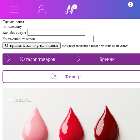
0
0
Сделать заказ
по телефону
Как Вас зовут?
Контактный телефон
Менеджер свяжется с Вами в течение 10-ти минут!
Каталог товаров
Бренды
Фильтр
тренды