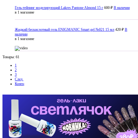
Гель-тейпинг моделирующий Lakres Pantone Almond 15 г
600 ₽
В наличии
в 1 магазине
Жидкий бескислотный гель ENIGMANIC Smart gel №021 15 мл
420 ₽
В
наличии
в 1 магазине
Товары: 61
1
2
3
След.
Конец