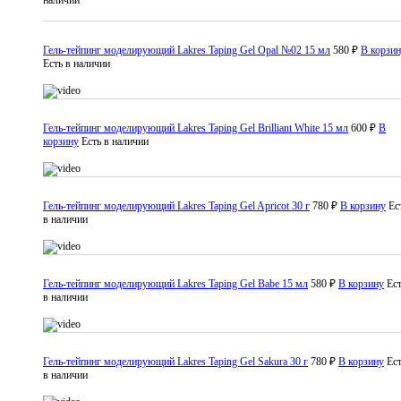
наличии
Гель-тейпинг моделирующий Lakres Taping Gel Opal №02 15 мл
580 ₽
В корзи
Есть в наличии
Гель-тейпинг моделирующий Lakres Taping Gel Brilliant White 15 мл
600 ₽
В
корзину
Есть в наличии
Гель-тейпинг моделирующий Lakres Taping Gel Apricot 30 г
780 ₽
В корзину
Ес
в наличии
Гель-тейпинг моделирующий Lakres Taping Gel Babe 15 мл
580 ₽
В корзину
Ес
в наличии
Гель-тейпинг моделирующий Lakres Taping Gel Sakura 30 г
780 ₽
В корзину
Ес
в наличии