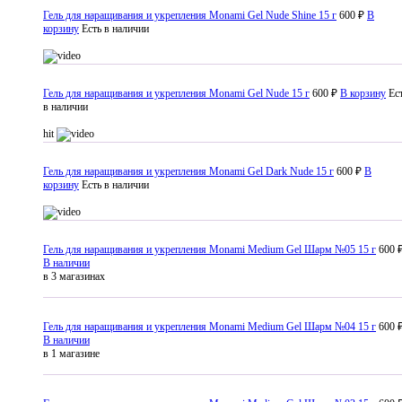
Гель для наращивания и укрепления Monami Gel Nude Shine 15 г
600 ₽
В
корзину
Есть в наличии
Гель для наращивания и укрепления Monami Gel Nude 15 г
600 ₽
В корзину
Ес
в наличии
hit
Гель для наращивания и укрепления Monami Gel Dark Nude 15 г
600 ₽
В
корзину
Есть в наличии
Гель для наращивания и укрепления Monami Medium Gel Шарм №05 15 г
600 
В наличии
в 3 магазинах
Гель для наращивания и укрепления Monami Medium Gel Шарм №04 15 г
600 
В наличии
в 1 магазине