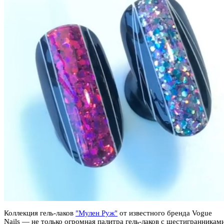
Коллекция гель-лаков
"Мулен Руж"
от известного бренда Vogue
Nails — не только огромная палитра гель-лаков с шестигранникам