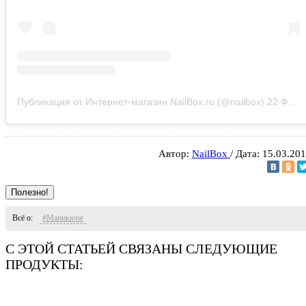
Публикация от Интернет-магазин NailBox.ru (@nailbox)
22 Фев 2019 в 9:33 PST
Автор:
NailBox
/ Дата: 15.03.20
Полезно!
Всё о:
#Маникюре
С ЭТОЙ СТАТЬЕЙ СВЯЗАНЫ СЛЕДУЮЩИЕ
ПРОДУКТЫ: