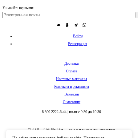
Узнавайте первыми:
Войти
Регистрация
Доставка
Оплата
Ногтевые магазины
Контакты и реквизиты
Вакансии
О магазине
8 800 2222-6-44
|
пн-пт с 9:30 до 19:30
© 2008 – 2026 NailBox — сеть магазинов для маникюра