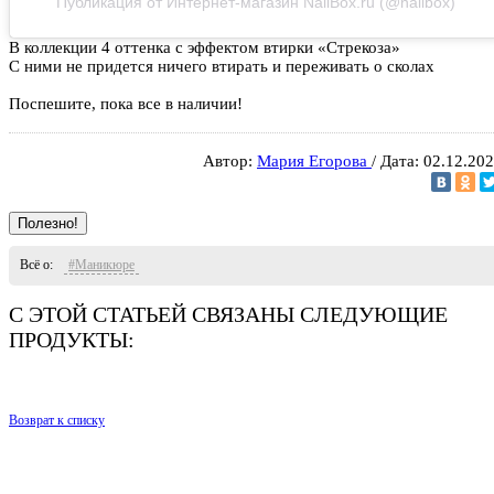
Публикация от Интернет-магазин NailBox.ru (@nailbox)
В коллекции 4 оттенка с эффектом втирки «Стрекоза»
С ними не придется ничего втирать и переживать о сколах
Поспешите, пока все в наличии!
Автор:
Мария Егорова
/ Дата: 02.12.20
Полезно!
Всё о:
#Маникюре
С ЭТОЙ СТАТЬЕЙ СВЯЗАНЫ СЛЕДУЮЩИЕ
ПРОДУКТЫ:
Возврат к списку