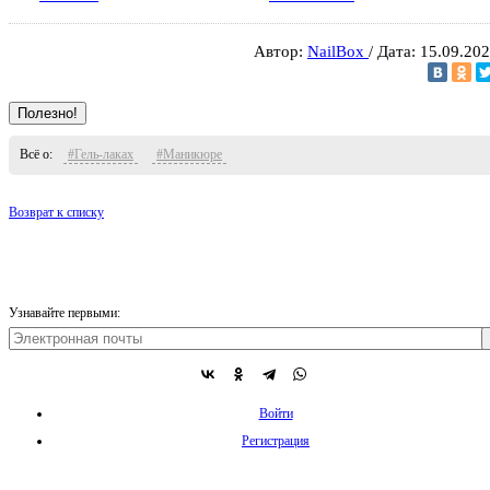
Автор:
NailBox
/ Дата: 15.09.20
Полезно!
Всё о:
#Гель-лаках
#Маникюре
Возврат к списку
Узнавайте первыми:
Войти
Регистрация