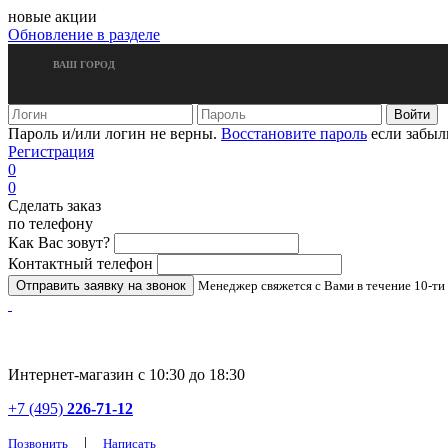
новые акции
Обновление в разделе
ВАШ ГОРОД
Пароль и/или логин не верны.
Восстановите пароль
если забыл
Регистрация
0
0
Сделать заказ
по телефону
Как Вас зовут?
Контактный телефон
Менеджер свяжется с Вами в течение 10-ти
Интернет-магазин с 10:30 до 18:30
+7 (495)
226-71-12
|
Позвонить
Написать