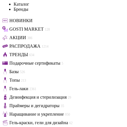
Каталог
Бренды
НОВИНКИ
GOSTI MARKET
128
АКЦИИ
386
РАСПРОДАЖА
1214
ТРЕНДЫ
634
Подарочные сертификаты
5
Базы
526
Топы
213
Гель-лаки
2361
Дезинфекция и стерилизация
29
Праймеры и дегидраторы
35
Наращивание и укрепление
950
Гель-краски, гели для дизайна
62