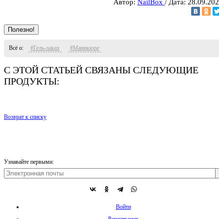
Автор:
NailBox
/ Дата: 28.09.20
Полезно!
Всё о:
#Гель-лаках
#Маникюре
С ЭТОЙ СТАТЬЕЙ СВЯЗАНЫ СЛЕДУЮЩИЕ
ПРОДУКТЫ:
Возврат к списку
Узнавайте первыми:
Войти