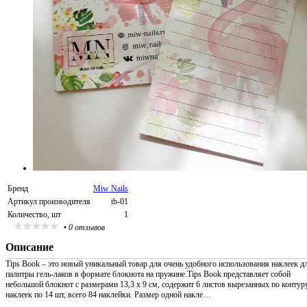
Бренд
Miw Nails
Артикул производителя
tb-01
Количество, шт
1
•
0 отзывов
Описание
Tips Book – это новый уникальный товар для очень удобного использования наклеек д
палитры гель-лаков в формате блокнота на пружине.Tips Book представляет собой
небольшой блокнот с размерами 13,3 х 9 см, содержит 6 листов вырезанных по контур
наклеек по 14 шт, всего 84 наклейки. Размер одной накле…