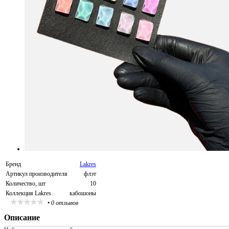
Бренд
Lakres
Артикул производителя
флэт
Количество, шт
10
Коллекция Lakres
кабошоны
•
0 отзывов
Описание