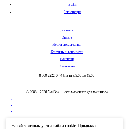
Войти
Регистрация
Доставка
Оплата
Ногтевые магазины
Контакты и реквизиты
Вакансии
О магазине
8 800 2222-6-44
|
пн-пт с 9:30 до 19:30
© 2008 – 2026 NailBox — сеть магазинов для маникюра
Полная версия сайта
На сайте используются файлы cookie. Продолжая