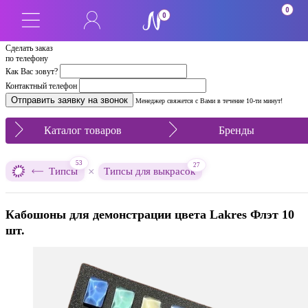
0
0
Сделать заказ
по телефону
Как Вас зовут?
Контактный телефон
Менеджер свяжется с Вами в течение 10-ти минут!
Каталог товаров
Бренды
53
27
×
Типсы
Типсы для выкрасок
Кабошоны для демонстрации цвета Lakres Флэт 10
шт.