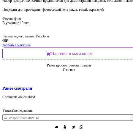
Набор прозрачных камней предназначен для демонстрации выкрасок гель-лаков и лако
Подходит для проведения фотоссессий гель лаков, гелей, акригелей.
Форма: флэт
В упаковке 10 шт.
Размер одного камня 15х21мм
60
₽
Забрать в магазине
Наличие в магазинах
Ранее просмотренные товары
Отзывы
Ранее смотрели
Comments are disabled
Узнавайте первыми: