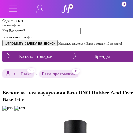
0
0
Сделать заказ
по телефону
Как Вас зовут?
Контактный телефон
Менеджер свяжется с Вами в течение 10-ти минут!
Каталог товаров
Бренды
513
89
×
Базы
Базы прозрачные
Бескислотная каучуковая база UNO Rubber Acid Free
Base 16 г