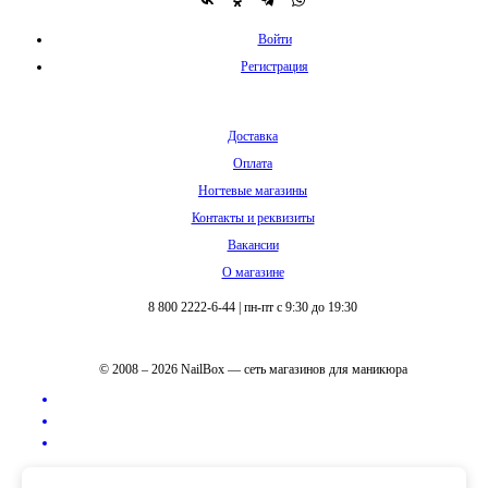
Войти
Регистрация
Доставка
Оплата
Ногтевые магазины
Контакты и реквизиты
Вакансии
О магазине
8 800 2222-6-44
|
пн-пт с 9:30 до 19:30
© 2008 – 2026 NailBox — сеть магазинов для маникюра
Полная версия сайта