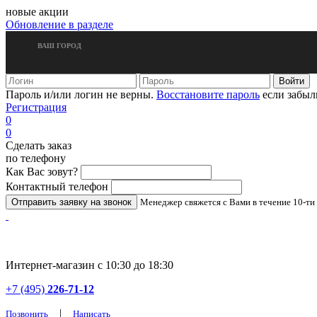
новые акции
Обновление в разделе
ВАШ ГОРОД
Пароль и/или логин не верны.
Восстановите пароль
если забыл
Регистрация
0
0
Сделать заказ
по телефону
Как Вас зовут?
Контактный телефон
Менеджер свяжется с Вами в течение 10-ти
Интернет-магазин с 10:30 до 18:30
+7 (495)
226-71-12
|
Позвонить
Написать