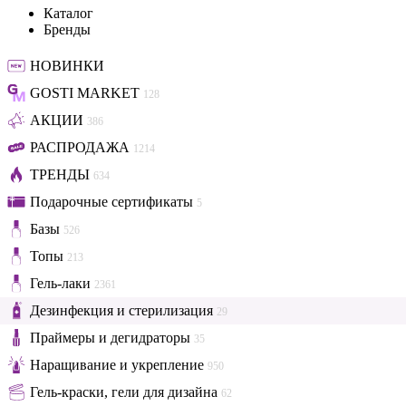
Каталог
Бренды
НОВИНКИ
GOSTI MARKET
128
АКЦИИ
386
РАСПРОДАЖА
1214
ТРЕНДЫ
634
Подарочные сертификаты
5
Базы
526
Топы
213
Гель-лаки
2361
Дезинфекция и стерилизация
29
Праймеры и дегидраторы
35
Наращивание и укрепление
950
Гель-краски, гели для дизайна
62