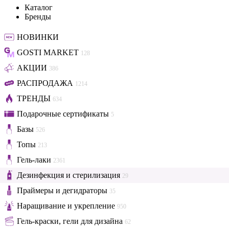
Каталог
Бренды
НОВИНКИ
GOSTI MARKET
128
АКЦИИ
386
РАСПРОДАЖА
1214
ТРЕНДЫ
634
Подарочные сертификаты
5
Базы
526
Топы
213
Гель-лаки
2361
Дезинфекция и стерилизация
29
Праймеры и дегидраторы
35
Наращивание и укрепление
950
Гель-краски, гели для дизайна
62