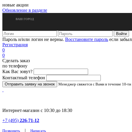
новые акции
Обновление в разделе
ВАШ ГОРОД
Пароль и/или логин не верны.
Восстановите пароль
если забыл
Регистрация
0
0
Сделать заказ
по телефону
Как Вас зовут?
Контактный телефон
Менеджер свяжется с Вами в течение 10-ти
Интернет-магазин с 10:30 до 18:30
+7 (495)
226-71-12
|
Позвонить
Написать