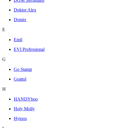
DGM Steriguard
Doktor Alex
Domix
E
Emil
EVI Professional
G
Go Stamp
Grattol
H
HANDYboo
Holy Molly
Hytoos