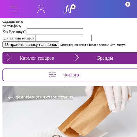
0
0
Сделать заказ
по телефону
Как Вас зовут?
Контактный телефон
Менеджер свяжется с Вами в течение 10-ти минут!
Каталог товаров
Бренды
Фильтр
дезинфекция и стерилизация