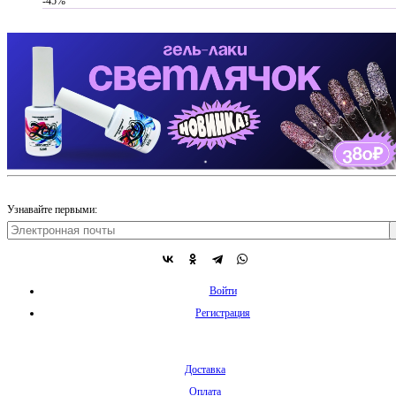
-45%
Узнавайте первыми:
Войти
Регистрация
Доставка
Оплата