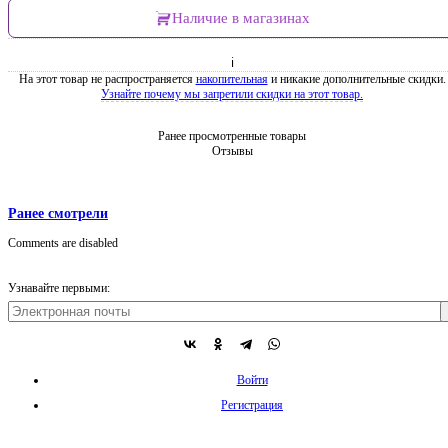
Наличие в магазинах
ℹ
На этот товар не распространяется
накопительная
и никакие дополнительные скидки.
Узнайте почему мы запретили скидки на этот товар.
Ранее просмотренные товары
Отзывы
Ранее смотрели
Comments are disabled
Узнавайте первыми:
Войти
Регистрация