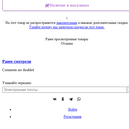
Наличие в магазинах
ℹ
На этот товар не распространяется
накопительная
и никакие дополнительные скидки.
Узнайте почему мы запретили скидки на этот товар.
Ранее просмотренные товары
Отзывы
Ранее смотрели
Comments are disabled
Узнавайте первыми:
Войти
Регистрация