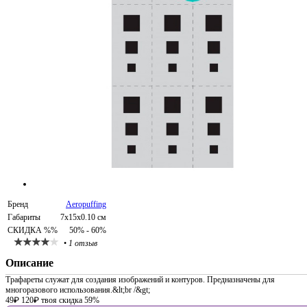
Бренд
Aeropuffing
Габариты
7x15x0.10 см
СКИДКА %%
50% - 60%
•
1 отзыв
Описание
Трафареты служат для создания изображений и контуров. Предназначены для
многоразового использования.&lt;br /&gt;
49
₽
120
₽
твоя скидка 59%