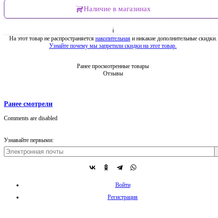
Наличие в магазинах
ℹ
На этот товар не распространяется
накопительная
и никакие дополнительные скидки.
Узнайте почему мы запретили скидки на этот товар.
Ранее просмотренные товары
Отзывы
Ранее смотрели
Comments are disabled
Узнавайте первыми:
Войти
Регистрация