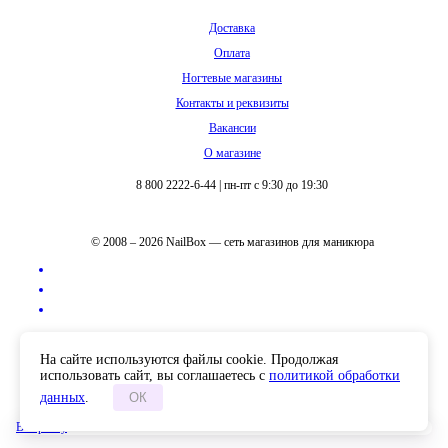
Доставка
Оплата
Ногтевые магазины
Контакты и реквизиты
Вакансии
О магазине
8 800 2222-6-44
|
пн-пт с 9:30 до 19:30
© 2008 – 2026 NailBox — сеть магазинов для маникюра
Полная версия сайта
На сайте используются файлы cookie. Продолжая
использовать сайт, вы соглашаетесь с
политикой обработки
данных
.
ОК
В корзину