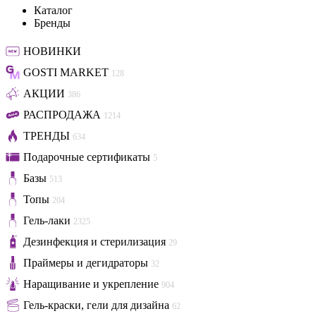
Каталог
Бренды
НОВИНКИ
GOSTI MARKET
128
АКЦИИ
386
РАСПРОДАЖА
1214
ТРЕНДЫ
634
Подарочные сертификаты
5
Базы
513
Топы
204
Гель-лаки
2325
Дезинфекция и стерилизация
29
Праймеры и дегидраторы
32
Наращивание и укрепление
904
Гель-краски, гели для дизайна
62