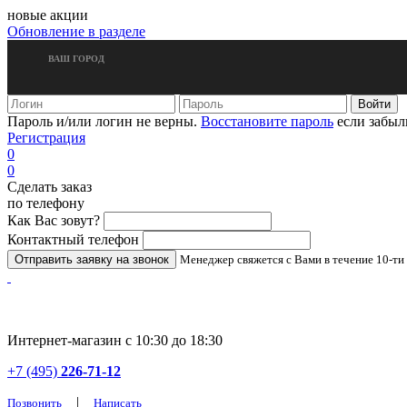
новые акции
Обновление в разделе
ВАШ ГОРОД
Пароль и/или логин не верны.
Восстановите пароль
если забыл
Регистрация
0
0
Сделать заказ
по телефону
Как Вас зовут?
Контактный телефон
Менеджер свяжется с Вами в течение 10-ти
Интернет-магазин с 10:30 до 18:30
+7 (495)
226-71-12
|
Позвонить
Написать