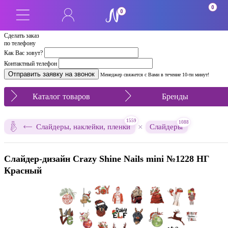
0
0
Сделать заказ
по телефону
Как Вас зовут?
Контактный телефон
Менеджер свяжется с Вами в течение 10-ти минут!
Каталог товаров
Бренды
1559
1088
×
Слайдеры, наклейки, пленки
Слайдеры
Слайдер-дизайн Crazy Shine Nails mini №1228 НГ
Красный