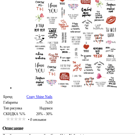
Бренд
Crazy Shine Nails
Габариты
7х10
Тип рисунка
Надписи
СКИДКА %%
20% - 30%
•
0 отзывов
Описание