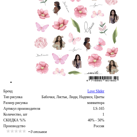
Бренд
Love Slider
Тип рисунка
Бабочки, Листья, Люди, Надписи, Цветы
Размер рисунка
миниатюра
Артикул производителя
LS-165
Количество, шт
1
СКИДКА %%
40% - 50%
Производство
Россия
•
0 отзывов