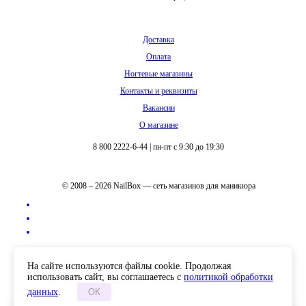
Доставка
Оплата
Ногтевые магазины
Контакты и реквизиты
Вакансии
О магазине
8 800 2222-6-44
|
пн-пт с 9:30 до 19:30
© 2008 – 2026 NailBox — сеть магазинов для маникюра
Полная версия сайта
На сайте используются файлы cookie. Продолжая
использовать сайт, вы соглашаетесь с
политикой обработки
данных
.
ОК