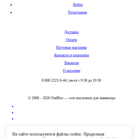
Войти
Регистрация
Доставка
Оплата
Ногтевые магазины
Контакты и реквизиты
Вакансии
О магазине
8 800 2222-6-44
|
пн-пт с 9:30 до 19:30
© 2008 – 2026 NailBox — сеть магазинов для маникюра
Полная версия сайта
На сайте используются файлы cookie. Продолжая