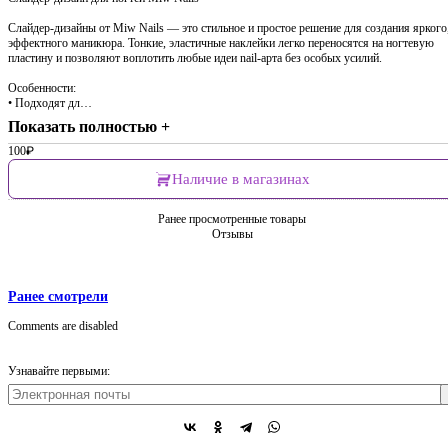
Слайдер-дизайны от Miw Nails — это стильное и простое решение для создания яркого
эффектного маникюра. Тонкие, эластичные наклейки легко переносятся на ногтевую
пластину и позволяют воплотить любые идеи nail-арта без особых усилий.
Особенности:
• Подходят дл…
Показать полностью +
100
₽
Наличие в магазинах
Ранее просмотренные товары
Отзывы
Ранее смотрели
Comments are disabled
Узнавайте первыми: