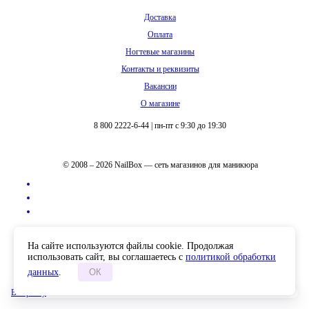
Доставка
Оплата
Ногтевые магазины
Контакты и реквизиты
Вакансии
О магазине
8 800 2222-6-44
|
пн-пт с 9:30 до 19:30
© 2008 – 2026 NailBox — сеть магазинов для маникюра
Полная версия сайта
На сайте используются файлы cookie. Продолжая
использовать сайт, вы соглашаетесь с
политикой обработки
данных
.
ОК
В корзину