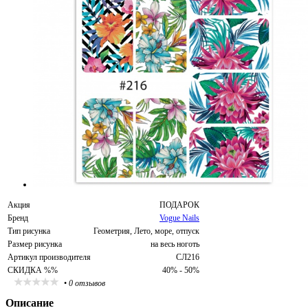
Акция
ПОДАРОК
Бренд
Vogue Nails
Тип рисунка
Геометрия, Лето, море, отпуск
Размер рисунка
на весь ноготь
Артикул производителя
СЛ216
СКИДКА %%
40% - 50%
•
0 отзывов
Описание