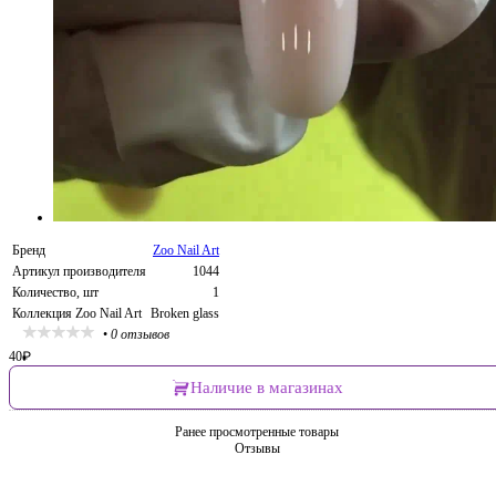
Бренд
Zoo Nail Art
Артикул производителя
1044
Количество, шт
1
Коллекция Zoo Nail Art
Broken glass
•
0 отзывов
40
₽
Наличие в магазинах
Ранее просмотренные товары
Отзывы