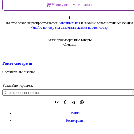
Наличие в магазинах
ℹ
На этот товар не распространяется
накопительная
и никакие дополнительные скидки.
Узнайте почему мы запретили скидки на этот товар.
Ранее просмотренные товары
Отзывы
Ранее смотрели
Comments are disabled
Узнавайте первыми:
Войти
Регистрация