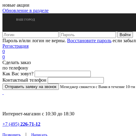
новые акции
Обновление в разделе
ВАШ ГОРОД
Пароль и/или логин не верны.
Восстановите пароль
если забыл
Регистрация
0
0
Сделать заказ
по телефону
Как Вас зовут?
Контактный телефон
Менеджер свяжется с Вами в течение 10-ти
Интернет-магазин с 10:30 до 18:30
+7 (495)
226-71-12
|
Позвонить
Написать