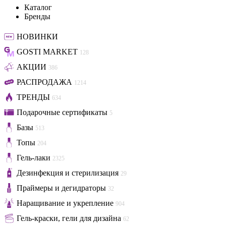
Каталог
Бренды
НОВИНКИ
GOSTI MARKET
128
АКЦИИ
386
РАСПРОДАЖА
1214
ТРЕНДЫ
634
Подарочные сертификаты
5
Базы
513
Топы
204
Гель-лаки
2325
Дезинфекция и стерилизация
29
Праймеры и дегидраторы
32
Наращивание и укрепление
904
Гель-краски, гели для дизайна
62