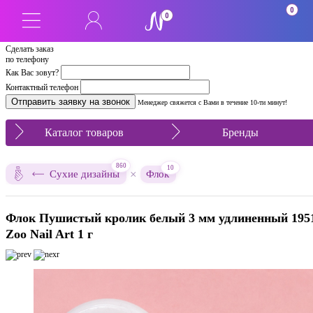
0
0
Сделать заказ
по телефону
Как Вас зовут?
Контактный телефон
Менеджер свяжется с Вами в течение 10-ти минут!
Каталог товаров
Бренды
860
10
×
Сухие дизайны
Флок
Флок Пушистый кролик белый 3 мм удлиненный 195
Zoo Nail Art 1 г