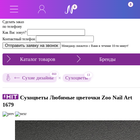
0
0
Сделать заказ
по телефону
Как Вас зовут?
Контактный телефон
Менеджер свяжется с Вами в течение 10-ти минут!
Каталог товаров
Бренды
860
13
×
Сухие дизайны
Сухоцветы
Сухоцветы Любимые цветочки Zoo Nail Art
1679