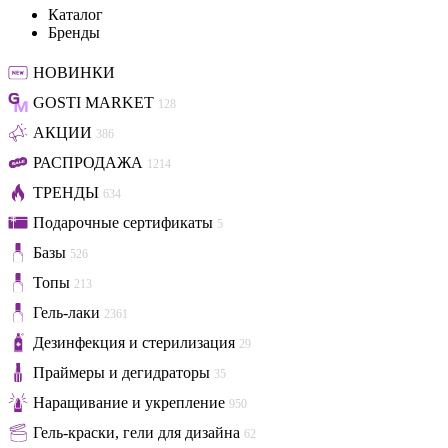
Каталог
Бренды
НОВИНКИ
GOSTI MARKET
128
АКЦИИ
386
РАСПРОДАЖА
1214
ТРЕНДЫ
634
Подарочные сертификаты
5
Базы
526
Топы
213
Гель-лаки
2361
Дезинфекция и стерилизация
29
Праймеры и дегидраторы
35
Наращивание и укрепление
950
Гель-краски, гели для дизайна
62