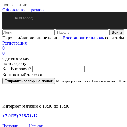
новые акции
Обновление в разделе
ВАШ ГОРОД
Пароль и/или логин не верны.
Восстановите пароль
если забыл
Регистрация
0
0
Сделать заказ
по телефону
Как Вас зовут?
Контактный телефон
Менеджер свяжется с Вами в течение 10-ти
Интернет-магазин с 10:30 до 18:30
+7 (495)
226-71-12
|
Позвонить
Написать