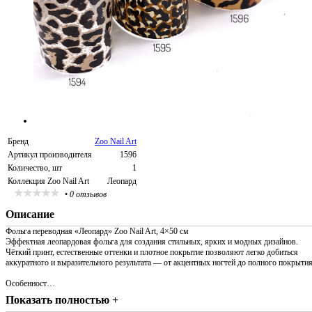
Бренд
Zoo Nail Art
Артикул производителя
1596
Количество, шт
1
Коллекция Zoo Nail Art
Леопард
•
0 отзывов
Описание
Фольга переводная «Леопард» Zoo Nail Art, 4×50 см
Эффектная леопардовая фольга для создания стильных, ярких и модных дизайнов.
Чёткий принт, естественные оттенки и плотное покрытие позволяют легко добиться
аккуратного и выразительного результата — от акцентных ногтей до полного покрытия
Особенност…
Показать полностью +