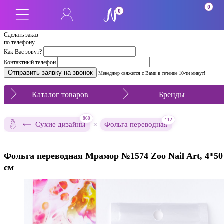
0
0
Сделать заказ
по телефону
Как Вас зовут?
Контактный телефон
Менеджер свяжется с Вами в течение 10-ти минут!
Каталог товаров
Бренды
860
112
×
Сухие дизайны
Фольга переводная
Фольга переводная Мрамор №1574 Zoo Nail Art, 4*50
см