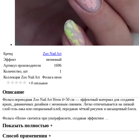
Бренд
Zoo Nail Art
Эффект
неоновый
Артикул производителя
1696
Количество, шт
1
Коллекция Zoo Nail Art
Фольга неон
•
0 отзывов
Описание
Фольга переводная Zoo Nail Art Неон 4×50 см — эффектный материал для создания
ярких, динамичных дизайнов с неоновым сиянием. Легко отпечатывается на липкий
слой гель-лака или специальный клей, передавая чёткий рисунок и насыщенный блеск.
Фольга «Неон» светится при ультрафиолете, создавая эффектное …
Показать полностью +
Способ применения +