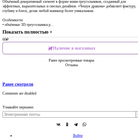
Объёмный декоративный элемент в форме мини-треугольников, созданный для
эффектных, выразительных и смелых дизайнов. «Чешуя дракона» добавляет фактуру,
глубину и блеск, делая любой маникюр более уникальным.
Особенности:
• объёмные 3D-треугольники р…
Показать полностью +
60
₽
Наличие в магазинах
Ранее просмотренные товары
Отзывы
Ранее смотрели
Comments are disabled
Узнавайте первыми:
Войти