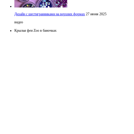
Дизайн с шестигранниками на верхних формах
27 июня 2025
видео
Крылья феи Zoo в баночках