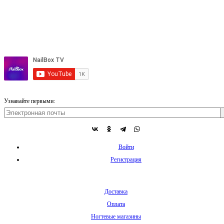
Узнавайте первыми:
Войти
Регистрация
Доставка
Оплата
Ногтевые магазины