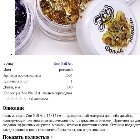
Бренд
Zoo Nail Art
Цвет
розовый
Артикул производителя
1554
Количество, шт
1
Длина, мм
140
Коллекция Zoo Nail Art
Фольга переводная
•
0 отзывов
Описание
Фольга поталь Zoo Nail Art, 14×14 см — декоративный материал для нейл-дизайна,
имитирующий тончайший металлический лист с зеркальным блеском. Применяется дл
создания эффектных акцентов, мозаики, втирки и имитации кракле. Отлично подходит
как для полного покрытия ногтевой пластины, так и для локальн…
Показать полностью +