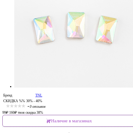
Бренд
TNL
СКИДКА %%
30% - 40%
•
0 отзывов
99
₽
160
₽
твоя скидка 38%
Наличие в магазинах