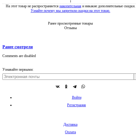
ℹ
На этот товар не распространяется
накопительная
и никакие дополнительные скидки.
Узнайте почему мы запретили скидки на этот товар.
Ранее просмотренные товары
Отзывы
Ранее смотрели
Comments are disabled
Узнавайте первыми:
Войти
Регистрация
Доставка
Оплата