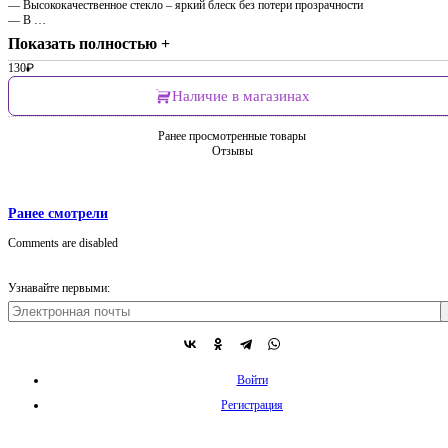
— Высококачественное стекло – яркий блеск без потери прозрачности
— В …
Показать полностью +
130
₽
Наличие в магазинах
Ранее просмотренные товары
Отзывы
Ранее смотрели
Comments are disabled
Узнавайте первыми:
Войти
Регистрация