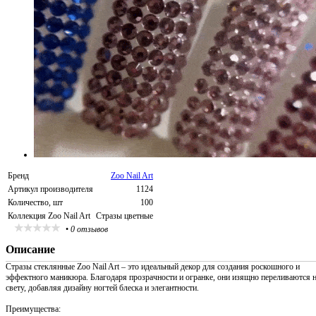
Бренд
Zoo Nail Art
Артикул производителя
1124
Количество, шт
100
Коллекция Zoo Nail Art
Стразы цветные
•
0 отзывов
Описание
Стразы стеклянные Zoo Nail Art – это идеальный декор для создания роскошного и
эффектного маникюра. Благодаря прозрачности и огранке, они изящно переливаются 
свету, добавляя дизайну ногтей блеска и элегантности.
Преимущества: